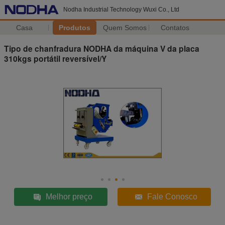
Nodha Industrial Technology Wuxi Co., Ltd
Casa
Produtos
Quem Somos
Contatos
Tipo de chanfradura NODHA da máquina V da placa
310kgs portátil reversível/Y
Melhor preço
Fale Conosco