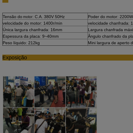
Tensão do
: C.A. 380V 50Hz
Poder do motor: 2200W
motor
velocidade do motor: 1400r/min
velocidade chanfrada: 
Única largura chanfrada: 16mm
Largura chanfrada má
Espessura da placa: 9~40mm
Ângulo chanfrado da pla
Peso líquido: 212kg
Mini largura de aperto
Exposi