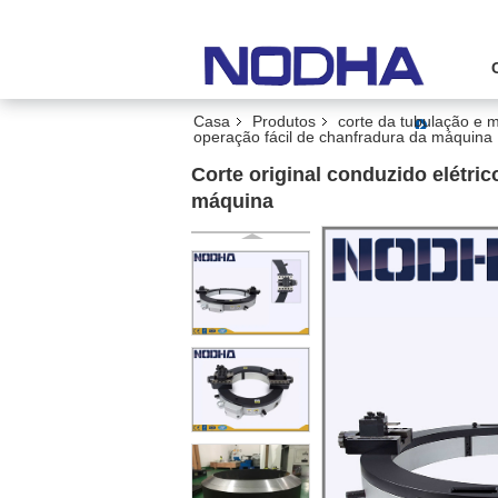
Casa
Produtos
corte da tubulação e 
operação fácil de chanfradura da máquina
Corte original conduzido elétric
máquina