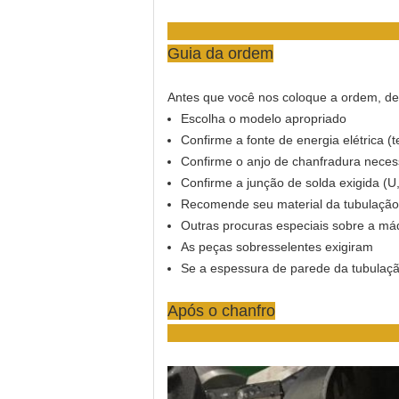
Guia da ordem
Antes que você nos coloque a ordem, dei
Escolha o modelo apropriado
Confirme a fonte de energia elétrica (
Confirme o anjo de chanfradura neces
Confirme a junção de solda exigida (U
Recomende seu material da tubulação 
Outras procuras especiais sobre a má
As peças sobresselentes exigiram
Se a espessura de parede da tubulaçã
Após o chanfro