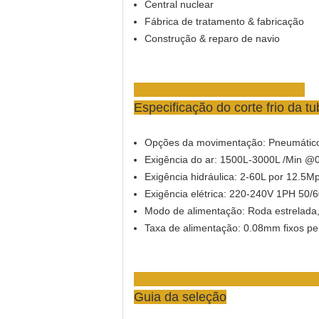
Central nuclear
Fábrica de tratamento & fabricação
Construção & reparo de navio
Especificação
do corte frio da 
Opções da movimentação: Pneumático, h
Exigência do ar: 1500L-3000L /Min @
Exigência hidráulica: 2-60L por 12.5M
Exigência elétrica: 220-240V 1PH 50/
Modo de alimentação: Roda estrelada
Taxa de alimentação: 0.08mm fixos pel
Guia da seleção