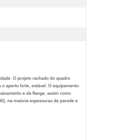
midade. O projeto rachado do quadro
o aperto forte, estável. O equipamento
ebaixamento e da flange, assim como
00), na maioria espessuras de parede e